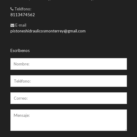
Teléfono:
8113474562
E-mail
pistoneshidraulicosmonterrey@gmail.com
Escríbenos