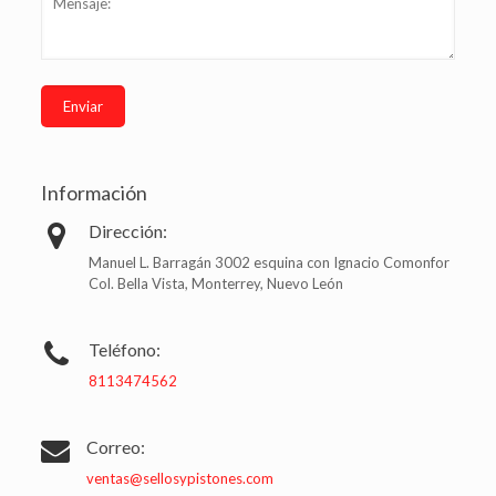
Información
Dirección:
Manuel L. Barragán 3002 esquina con Ignacio Comonfor
Col. Bella Vista, Monterrey, Nuevo León
Teléfono:
8113474562
Correo:
ventas@sellosypistones.com