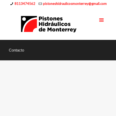
8113474562
pistoneshidraulicosmonterrey@gmail.com
Contacto